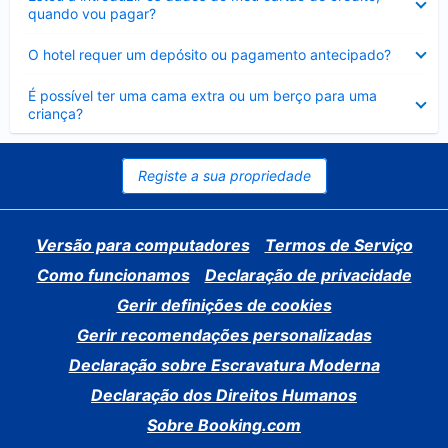
fechado
quando vou pagar?
Elemento
O hotel requer um depósito ou pagamento antecipado?
fechado
Elemento
É possível ter uma cama extra ou um berço para uma
fechado
criança?
Registe a sua propriedade
Versão para computadores
Termos de Serviço
Como funcionamos
Declaração de privacidade
Gerir definições de cookies
Gerir recomendações personalizadas
Declaração sobre Escravatura Moderna
Declaração dos Direitos Humanos
Sobre Booking.com