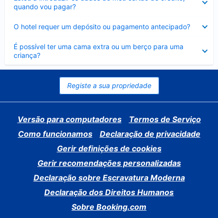
fechado
quando vou pagar?
Elemento
O hotel requer um depósito ou pagamento antecipado?
fechado
Elemento
É possível ter uma cama extra ou um berço para uma
fechado
criança?
Registe a sua propriedade
Versão para computadores
Termos de Serviço
Como funcionamos
Declaração de privacidade
Gerir definições de cookies
Gerir recomendações personalizadas
Declaração sobre Escravatura Moderna
Declaração dos Direitos Humanos
Sobre Booking.com