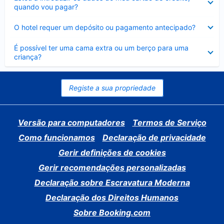
fechado
quando vou pagar?
Elemento
O hotel requer um depósito ou pagamento antecipado?
fechado
Elemento
É possível ter uma cama extra ou um berço para uma
fechado
criança?
Registe a sua propriedade
Versão para computadores
Termos de Serviço
Como funcionamos
Declaração de privacidade
Gerir definições de cookies
Gerir recomendações personalizadas
Declaração sobre Escravatura Moderna
Declaração dos Direitos Humanos
Sobre Booking.com