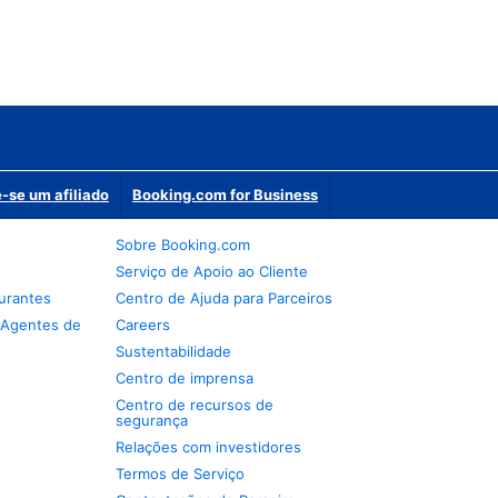
-se um afiliado
Booking.com for Business
Sobre Booking.com
Serviço de Apoio ao Cliente
urantes
Centro de Ajuda para Parceiros
 Agentes de
Careers
Sustentabilidade
Centro de imprensa
Centro de recursos de
segurança
Relações com investidores
Termos de Serviço