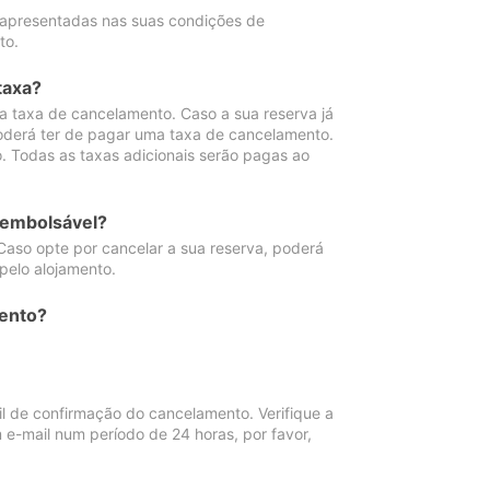
 apresentadas nas suas condições de
to.
taxa?
 taxa de cancelamento. Caso a sua reserva já
oderá ter de pagar uma taxa de cancelamento.
 Todas as taxas adicionais serão pagas ao
eembolsável?
Caso opte por cancelar a sua reserva, poderá
pelo alojamento.
ento?
 de confirmação do cancelamento. Verifique a
 e-mail num período de 24 horas, por favor,