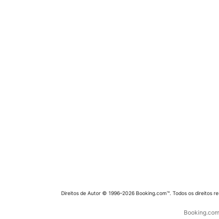
Direitos de Autor © 1996–2026 Booking.com™. Todos os direitos r
Booking.com 