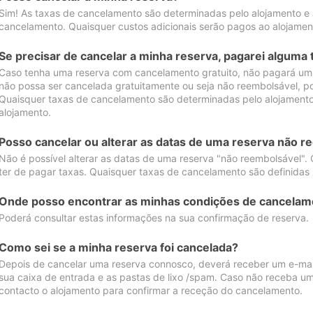
Sim! As taxas de cancelamento são determinadas pelo alojamento e
cancelamento. Quaisquer custos adicionais serão pagos ao alojamen
Se precisar de cancelar a minha reserva, pagarei alguma 
Caso tenha uma reserva com cancelamento gratuito, não pagará uma
não possa ser cancelada gratuitamente ou seja não reembolsável, p
Quaisquer taxas de cancelamento são determinadas pelo alojamento.
alojamento.
Posso cancelar ou alterar as datas de uma reserva não r
Não é possível alterar as datas de uma reserva "não reembolsável". 
ter de pagar taxas. Quaisquer taxas de cancelamento são definidas 
Onde posso encontrar as minhas condições de cancelam
Poderá consultar estas informações na sua confirmação de reserva.
Como sei se a minha reserva foi cancelada?
Depois de cancelar uma reserva connosco, deverá receber um e-mail
sua caixa de entrada e as pastas de lixo /spam. Caso não receba um
contacto o alojamento para confirmar a receção do cancelamento.