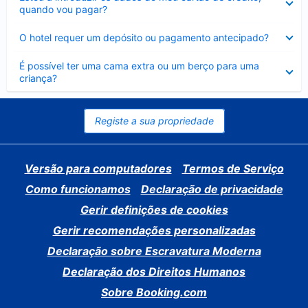
fechado
quando vou pagar?
Elemento
O hotel requer um depósito ou pagamento antecipado?
fechado
Elemento
É possível ter uma cama extra ou um berço para uma
fechado
criança?
Registe a sua propriedade
Versão para computadores
Termos de Serviço
Como funcionamos
Declaração de privacidade
Gerir definições de cookies
Gerir recomendações personalizadas
Declaração sobre Escravatura Moderna
Declaração dos Direitos Humanos
Sobre Booking.com