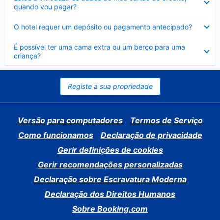
fechado
quando vou pagar?
Elemento
O hotel requer um depósito ou pagamento antecipado?
fechado
Elemento
É possível ter uma cama extra ou um berço para uma
fechado
criança?
Registe a sua propriedade
Versão para computadores
Termos de Serviço
Como funcionamos
Declaração de privacidade
Gerir definições de cookies
Gerir recomendações personalizadas
Declaração sobre Escravatura Moderna
Declaração dos Direitos Humanos
Sobre Booking.com