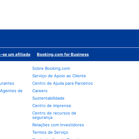
-se um afiliado
Booking.com for Business
Sobre Booking.com
Serviço de Apoio ao Cliente
urantes
Centro de Ajuda para Parceiros
 Agentes de
Careers
Sustentabilidade
Centro de imprensa
Centro de recursos de
segurança
Relações com investidores
Termos de Serviço