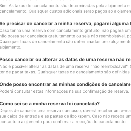
Sim! As taxas de cancelamento são determinadas pelo alojamento e
cancelamento. Quaisquer custos adicionais serão pagos ao alojamen
Se precisar de cancelar a minha reserva, pagarei alguma 
Caso tenha uma reserva com cancelamento gratuito, não pagará uma
não possa ser cancelada gratuitamente ou seja não reembolsável, p
Quaisquer taxas de cancelamento são determinadas pelo alojamento.
alojamento.
Posso cancelar ou alterar as datas de uma reserva não r
Não é possível alterar as datas de uma reserva "não reembolsável". 
ter de pagar taxas. Quaisquer taxas de cancelamento são definidas 
Onde posso encontrar as minhas condições de cancelam
Poderá consultar estas informações na sua confirmação de reserva.
Como sei se a minha reserva foi cancelada?
Depois de cancelar uma reserva connosco, deverá receber um e-mail
sua caixa de entrada e as pastas de lixo /spam. Caso não receba um
contacto o alojamento para confirmar a receção do cancelamento.