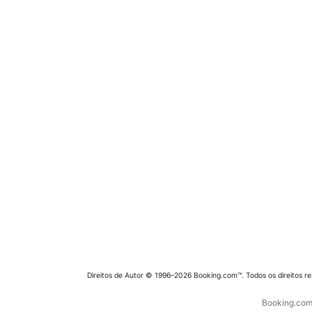
Direitos de Autor © 1996–2026 Booking.com™. Todos os direitos r
Booking.com 