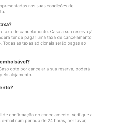
 apresentadas nas suas condições de
to.
taxa?
 taxa de cancelamento. Caso a sua reserva já
oderá ter de pagar uma taxa de cancelamento.
 Todas as taxas adicionais serão pagas ao
eembolsável?
Caso opte por cancelar a sua reserva, poderá
pelo alojamento.
ento?
 de confirmação do cancelamento. Verifique a
 e-mail num período de 24 horas, por favor,