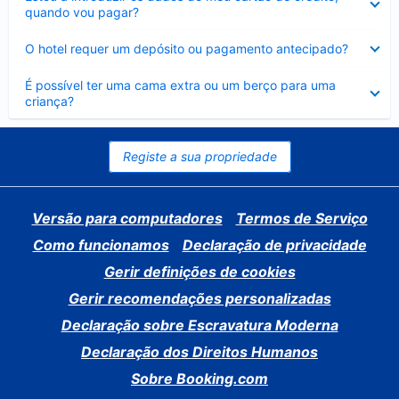
fechado
quando vou pagar?
Elemento
O hotel requer um depósito ou pagamento antecipado?
fechado
Elemento
É possível ter uma cama extra ou um berço para uma
fechado
criança?
Registe a sua propriedade
Versão para computadores
Termos de Serviço
Como funcionamos
Declaração de privacidade
Gerir definições de cookies
Gerir recomendações personalizadas
Declaração sobre Escravatura Moderna
Declaração dos Direitos Humanos
Sobre Booking.com