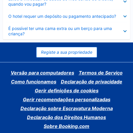
fechado
quando vou pagar?
Elemento
O hotel requer um depósito ou pagamento antecipado?
fechado
Elemento
É possível ter uma cama extra ou um berço para uma
fechado
criança?
Registe a sua propriedade
Versão para computadores
Termos de Serviço
Como funcionamos
Declaração de privacidade
Gerir definições de cookies
Gerir recomendações personalizadas
Declaração sobre Escravatura Moderna
Declaração dos Direitos Humanos
Sobre Booking.com