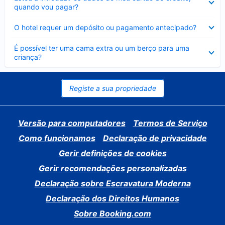
fechado
quando vou pagar?
Elemento
O hotel requer um depósito ou pagamento antecipado?
fechado
Elemento
É possível ter uma cama extra ou um berço para uma
fechado
criança?
Registe a sua propriedade
Versão para computadores
Termos de Serviço
Como funcionamos
Declaração de privacidade
Gerir definições de cookies
Gerir recomendações personalizadas
Declaração sobre Escravatura Moderna
Declaração dos Direitos Humanos
Sobre Booking.com