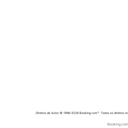
Direitos de Autor © 1996–2026 Booking.com™. Todos os direitos r
Booking.com 