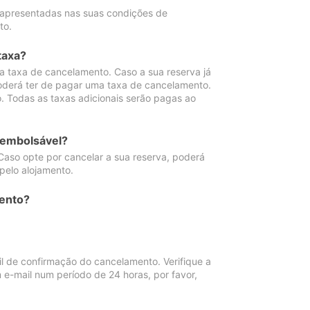
 apresentadas nas suas condições de
to.
taxa?
 taxa de cancelamento. Caso a sua reserva já
oderá ter de pagar uma taxa de cancelamento.
 Todas as taxas adicionais serão pagas ao
eembolsável?
Caso opte por cancelar a sua reserva, poderá
pelo alojamento.
ento?
 de confirmação do cancelamento. Verifique a
 e-mail num período de 24 horas, por favor,