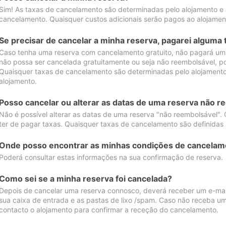
Sim! As taxas de cancelamento são determinadas pelo alojamento e
cancelamento. Quaisquer custos adicionais serão pagos ao alojamen
Se precisar de cancelar a minha reserva, pagarei alguma 
Caso tenha uma reserva com cancelamento gratuito, não pagará uma
não possa ser cancelada gratuitamente ou seja não reembolsável, p
Quaisquer taxas de cancelamento são determinadas pelo alojamento.
alojamento.
Posso cancelar ou alterar as datas de uma reserva não r
Não é possível alterar as datas de uma reserva "não reembolsável". 
ter de pagar taxas. Quaisquer taxas de cancelamento são definidas 
Onde posso encontrar as minhas condições de cancelam
Poderá consultar estas informações na sua confirmação de reserva.
Como sei se a minha reserva foi cancelada?
Depois de cancelar uma reserva connosco, deverá receber um e-mail
sua caixa de entrada e as pastas de lixo /spam. Caso não receba um
contacto o alojamento para confirmar a receção do cancelamento.