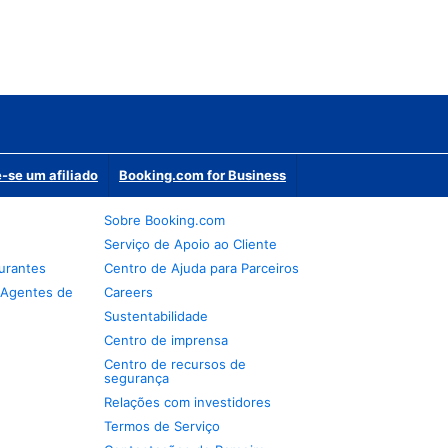
-se um afiliado
Booking.com for Business
Sobre Booking.com
Serviço de Apoio ao Cliente
urantes
Centro de Ajuda para Parceiros
 Agentes de
Careers
Sustentabilidade
Centro de imprensa
Centro de recursos de
segurança
Relações com investidores
Termos de Serviço