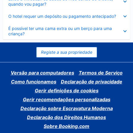
fechado
quando vou pagar?
Elemento
O hotel requer um depósito ou pagamento antecipado?
fechado
Elemento
É possível ter uma cama extra ou um berço para uma
fechado
criança?
Registe a sua propriedade
Versão para computadores
Termos de Serviço
Como funcionamos
Declaração de privacidade
Gerir definições de cookies
Gerir recomendações personalizadas
Declaração sobre Escravatura Moderna
Declaração dos Direitos Humanos
Sobre Booking.com