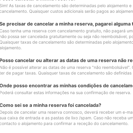
Sim! As taxas de cancelamento são determinadas pelo alojamento e
cancelamento. Quaisquer custos adicionais serão pagos ao alojamen
Se precisar de cancelar a minha reserva, pagarei alguma 
Caso tenha uma reserva com cancelamento gratuito, não pagará uma
não possa ser cancelada gratuitamente ou seja não reembolsável, p
Quaisquer taxas de cancelamento são determinadas pelo alojamento.
alojamento.
Posso cancelar ou alterar as datas de uma reserva não r
Não é possível alterar as datas de uma reserva "não reembolsável". 
ter de pagar taxas. Quaisquer taxas de cancelamento são definidas 
Onde posso encontrar as minhas condições de cancelam
Poderá consultar estas informações na sua confirmação de reserva.
Como sei se a minha reserva foi cancelada?
Depois de cancelar uma reserva connosco, deverá receber um e-mail
sua caixa de entrada e as pastas de lixo /spam. Caso não receba um
contacto o alojamento para confirmar a receção do cancelamento.