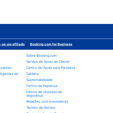
-se um afiliado
Booking.com for Business
Sobre Booking.com
Serviço de Apoio ao Cliente
urantes
Centro de Ajuda para Parceiros
 Agentes de
Careers
Sustentabilidade
Centro de imprensa
Centro de recursos de
segurança
Relações com investidores
Termos de Serviço