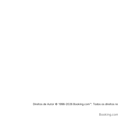
Direitos de Autor © 1996–2026 Booking.com™. Todos os direitos r
Booking.com 