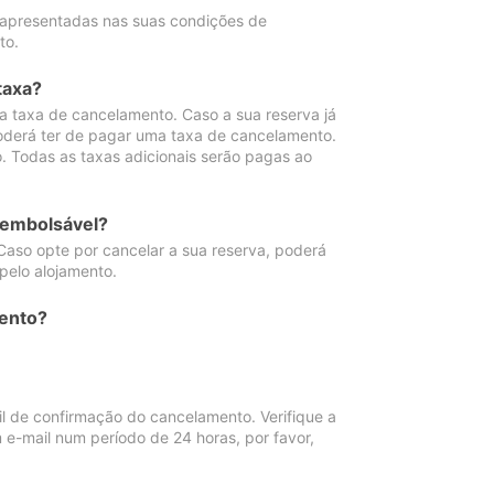
 apresentadas nas suas condições de
to.
taxa?
 taxa de cancelamento. Caso a sua reserva já
oderá ter de pagar uma taxa de cancelamento.
 Todas as taxas adicionais serão pagas ao
eembolsável?
Caso opte por cancelar a sua reserva, poderá
pelo alojamento.
ento?
 de confirmação do cancelamento. Verifique a
 e-mail num período de 24 horas, por favor,