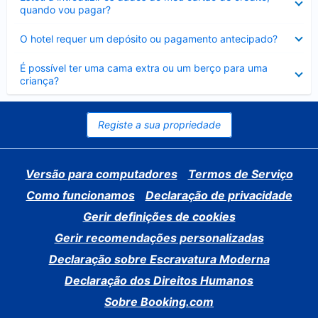
fechado
quando vou pagar?
Elemento
O hotel requer um depósito ou pagamento antecipado?
fechado
Elemento
É possível ter uma cama extra ou um berço para uma
fechado
criança?
Registe a sua propriedade
Versão para computadores
Termos de Serviço
Como funcionamos
Declaração de privacidade
Gerir definições de cookies
Gerir recomendações personalizadas
Declaração sobre Escravatura Moderna
Declaração dos Direitos Humanos
Sobre Booking.com