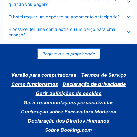
fechado
quando vou pagar?
Elemento
O hotel requer um depósito ou pagamento antecipado?
fechado
Elemento
É possível ter uma cama extra ou um berço para uma
fechado
criança?
Registe a sua propriedade
Versão para computadores
Termos de Serviço
Como funcionamos
Declaração de privacidade
Gerir definições de cookies
Gerir recomendações personalizadas
Declaração sobre Escravatura Moderna
Declaração dos Direitos Humanos
Sobre Booking.com