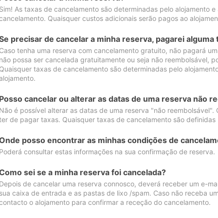
Sim! As taxas de cancelamento são determinadas pelo alojamento e
cancelamento. Quaisquer custos adicionais serão pagos ao alojamen
Se precisar de cancelar a minha reserva, pagarei alguma 
Caso tenha uma reserva com cancelamento gratuito, não pagará uma
não possa ser cancelada gratuitamente ou seja não reembolsável, p
Quaisquer taxas de cancelamento são determinadas pelo alojamento.
alojamento.
Posso cancelar ou alterar as datas de uma reserva não r
Não é possível alterar as datas de uma reserva "não reembolsável". 
ter de pagar taxas. Quaisquer taxas de cancelamento são definidas 
Onde posso encontrar as minhas condições de cancelam
Poderá consultar estas informações na sua confirmação de reserva.
Como sei se a minha reserva foi cancelada?
Depois de cancelar uma reserva connosco, deverá receber um e-mail
sua caixa de entrada e as pastas de lixo /spam. Caso não receba um
contacto o alojamento para confirmar a receção do cancelamento.