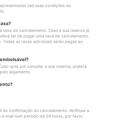
 apresentadas nas suas condições de
to.
taxa?
 taxa de cancelamento. Caso a sua reserva já
oderá ter de pagar uma taxa de cancelamento.
 Todas as taxas adicionais serão pagas ao
eembolsável?
Caso opte por cancelar a sua reserva, poderá
pelo alojamento.
ento?
 de confirmação do cancelamento. Verifique a
 e-mail num período de 24 horas, por favor,