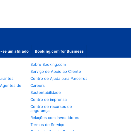
-se um afiliado
Booking.com for Business
Sobre Booking.com
Serviço de Apoio ao Cliente
urantes
Centro de Ajuda para Parceiros
 Agentes de
Careers
Sustentabilidade
Centro de imprensa
Centro de recursos de
segurança
Relações com investidores
Termos de Serviço