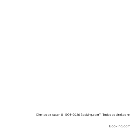
Direitos de Autor © 1996–2026 Booking.com™. Todos os direitos r
Booking.com 