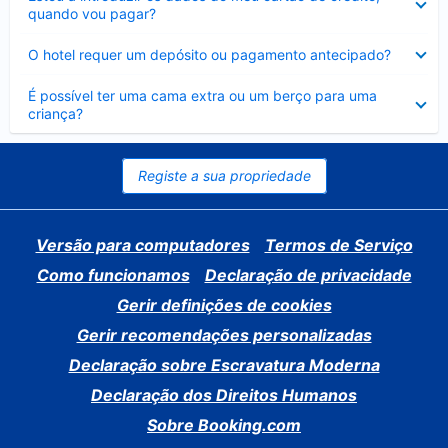
fechado
quando vou pagar?
Elemento
O hotel requer um depósito ou pagamento antecipado?
fechado
Elemento
É possível ter uma cama extra ou um berço para uma
fechado
criança?
Registe a sua propriedade
Versão para computadores
Termos de Serviço
Como funcionamos
Declaração de privacidade
Gerir definições de cookies
Gerir recomendações personalizadas
Declaração sobre Escravatura Moderna
Declaração dos Direitos Humanos
Sobre Booking.com