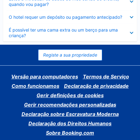
fechado
quando vou pagar?
Elemento
O hotel requer um depósito ou pagamento antecipado?
fechado
Elemento
É possível ter uma cama extra ou um berço para uma
fechado
criança?
Registe a sua propriedade
Versão para computadores
Termos de Serviço
Como funcionamos
Declaração de privacidade
Gerir definições de cookies
Gerir recomendações personalizadas
Declaração sobre Escravatura Moderna
Declaração dos Direitos Humanos
Sobre Booking.com