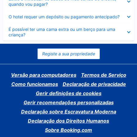
fechado
quando vou pagar?
Elemento
O hotel requer um depósito ou pagamento antecipado?
fechado
Elemento
É possível ter uma cama extra ou um berço para uma
fechado
criança?
Registe a sua propriedade
Versão para computadores
Termos de Serviço
Como funcionamos
Declaração de privacidade
Gerir definições de cookies
Gerir recomendações personalizadas
Declaração sobre Escravatura Moderna
Declaração dos Direitos Humanos
Sobre Booking.com