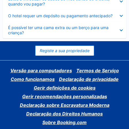
fechado
quando vou pagar?
Elemento
O hotel requer um depósito ou pagamento antecipado?
fechado
Elemento
É possível ter uma cama extra ou um berço para uma
fechado
criança?
Registe a sua propriedade
Versão para computadores
Termos de Serviço
Como funcionamos
Declaração de privacidade
Gerir definições de cookies
Gerir recomendações personalizadas
Declaração sobre Escravatura Moderna
Declaração dos Direitos Humanos
Sobre Booking.com