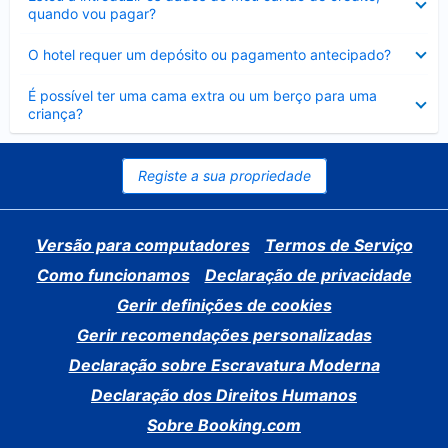
fechado
quando vou pagar?
Elemento
O hotel requer um depósito ou pagamento antecipado?
fechado
Elemento
É possível ter uma cama extra ou um berço para uma
fechado
criança?
Registe a sua propriedade
Versão para computadores
Termos de Serviço
Como funcionamos
Declaração de privacidade
Gerir definições de cookies
Gerir recomendações personalizadas
Declaração sobre Escravatura Moderna
Declaração dos Direitos Humanos
Sobre Booking.com