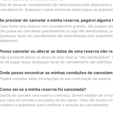
Sim! As taxas de cancelamento são determinadas pelo alojamento e
cancelamento. Quaisquer custos adicionais serão pagos ao alojamen
Se precisar de cancelar a minha reserva, pagarei alguma 
Caso tenha uma reserva com cancelamento gratuito, não pagará uma
não possa ser cancelada gratuitamente ou seja não reembolsável, p
Quaisquer taxas de cancelamento são determinadas pelo alojamento.
alojamento.
Posso cancelar ou alterar as datas de uma reserva não r
Não é possível alterar as datas de uma reserva "não reembolsável". 
ter de pagar taxas. Quaisquer taxas de cancelamento são definidas 
Onde posso encontrar as minhas condições de cancelam
Poderá consultar estas informações na sua confirmação de reserva.
Como sei se a minha reserva foi cancelada?
Depois de cancelar uma reserva connosco, deverá receber um e-mail
sua caixa de entrada e as pastas de lixo /spam. Caso não receba um
contacto o alojamento para confirmar a receção do cancelamento.