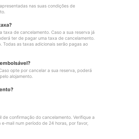
 apresentadas nas suas condições de
to.
taxa?
 taxa de cancelamento. Caso a sua reserva já
oderá ter de pagar uma taxa de cancelamento.
 Todas as taxas adicionais serão pagas ao
eembolsável?
Caso opte por cancelar a sua reserva, poderá
pelo alojamento.
ento?
 de confirmação do cancelamento. Verifique a
 e-mail num período de 24 horas, por favor,