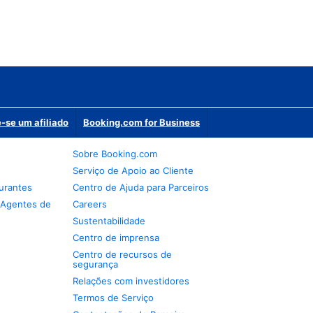
-se um afiliado
Booking.com for Business
Sobre Booking.com
Serviço de Apoio ao Cliente
urantes
Centro de Ajuda para Parceiros
 Agentes de
Careers
Sustentabilidade
Centro de imprensa
Centro de recursos de
segurança
Relações com investidores
Termos de Serviço