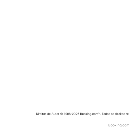
Direitos de Autor © 1996–2026 Booking.com™. Todos os direitos r
Booking.com 