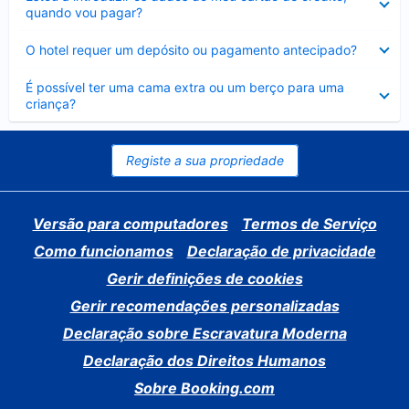
fechado
quando vou pagar?
Elemento
O hotel requer um depósito ou pagamento antecipado?
fechado
Elemento
É possível ter uma cama extra ou um berço para uma
fechado
criança?
Registe a sua propriedade
Versão para computadores
Termos de Serviço
Como funcionamos
Declaração de privacidade
Gerir definições de cookies
Gerir recomendações personalizadas
Declaração sobre Escravatura Moderna
Declaração dos Direitos Humanos
Sobre Booking.com