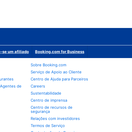
-se um afiliado
Booking.com for Business
Sobre Booking.com
Serviço de Apoio ao Cliente
urantes
Centro de Ajuda para Parceiros
 Agentes de
Careers
Sustentabilidade
Centro de imprensa
Centro de recursos de
segurança
Relações com investidores
Termos de Serviço