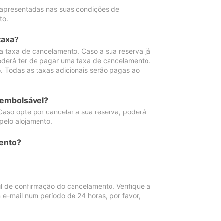
 apresentadas nas suas condições de
to.
taxa?
 taxa de cancelamento. Caso a sua reserva já
oderá ter de pagar uma taxa de cancelamento.
 Todas as taxas adicionais serão pagas ao
eembolsável?
Caso opte por cancelar a sua reserva, poderá
pelo alojamento.
ento?
 de confirmação do cancelamento. Verifique a
 e-mail num período de 24 horas, por favor,