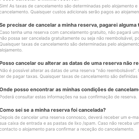
Sim! As taxas de cancelamento são determinadas pelo alojamento e
cancelamento. Quaisquer custos adicionais serão pagos ao alojamen
Se precisar de cancelar a minha reserva, pagarei alguma 
Caso tenha uma reserva com cancelamento gratuito, não pagará uma
não possa ser cancelada gratuitamente ou seja não reembolsável, p
Quaisquer taxas de cancelamento são determinadas pelo alojamento.
alojamento.
Posso cancelar ou alterar as datas de uma reserva não r
Não é possível alterar as datas de uma reserva "não reembolsável". 
ter de pagar taxas. Quaisquer taxas de cancelamento são definidas 
Onde posso encontrar as minhas condições de cancelam
Poderá consultar estas informações na sua confirmação de reserva.
Como sei se a minha reserva foi cancelada?
Depois de cancelar uma reserva connosco, deverá receber um e-mail
sua caixa de entrada e as pastas de lixo /spam. Caso não receba um
contacto o alojamento para confirmar a receção do cancelamento.