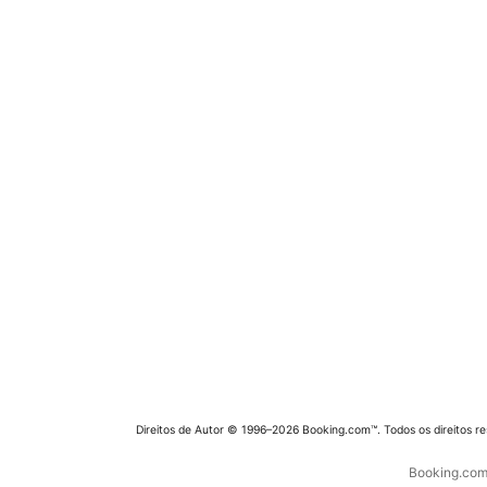
Direitos de Autor © 1996–2026 Booking.com™. Todos os direitos r
Booking.com 