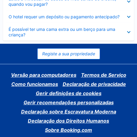
fechado
quando vou pagar?
Elemento
O hotel requer um depósito ou pagamento antecipado?
fechado
Elemento
É possível ter uma cama extra ou um berço para uma
fechado
criança?
Registe a sua propriedade
Versão para computadores
Termos de Serviço
Como funcionamos
Declaração de privacidade
Gerir definições de cookies
Gerir recomendações personalizadas
Declaração sobre Escravatura Moderna
Declaração dos Direitos Humanos
Sobre Booking.com