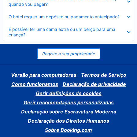
fechado
quando vou pagar?
Elemento
O hotel requer um depósito ou pagamento antecipado?
fechado
Elemento
É possível ter uma cama extra ou um berço para uma
fechado
criança?
Registe a sua propriedade
Versão para computadores
Termos de Serviço
Como funcionamos
Declaração de privacidade
Gerir definições de cookies
Gerir recomendações personalizadas
Declaração sobre Escravatura Moderna
Declaração dos Direitos Humanos
Sobre Booking.com