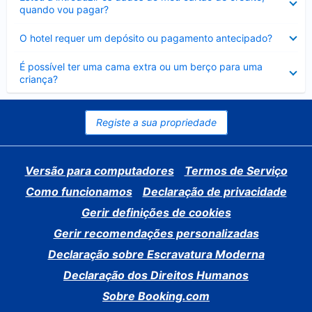
fechado
quando vou pagar?
Elemento
O hotel requer um depósito ou pagamento antecipado?
fechado
Elemento
É possível ter uma cama extra ou um berço para uma
fechado
criança?
Registe a sua propriedade
Versão para computadores
Termos de Serviço
Como funcionamos
Declaração de privacidade
Gerir definições de cookies
Gerir recomendações personalizadas
Declaração sobre Escravatura Moderna
Declaração dos Direitos Humanos
Sobre Booking.com