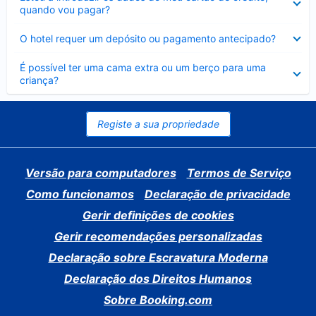
fechado
quando vou pagar?
Elemento
O hotel requer um depósito ou pagamento antecipado?
fechado
Elemento
É possível ter uma cama extra ou um berço para uma
fechado
criança?
Registe a sua propriedade
Versão para computadores
Termos de Serviço
Como funcionamos
Declaração de privacidade
Gerir definições de cookies
Gerir recomendações personalizadas
Declaração sobre Escravatura Moderna
Declaração dos Direitos Humanos
Sobre Booking.com