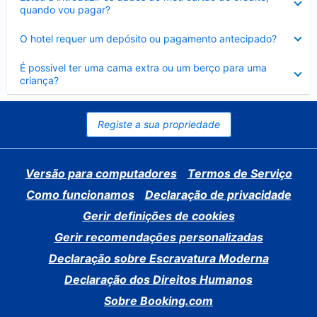
fechado
quando vou pagar?
Elemento
O hotel requer um depósito ou pagamento antecipado?
fechado
Elemento
É possível ter uma cama extra ou um berço para uma
fechado
criança?
Registe a sua propriedade
Versão para computadores
Termos de Serviço
Como funcionamos
Declaração de privacidade
Gerir definições de cookies
Gerir recomendações personalizadas
Declaração sobre Escravatura Moderna
Declaração dos Direitos Humanos
Sobre Booking.com