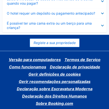
fechado
quando vou pagar?
Elemento
O hotel requer um depósito ou pagamento antecipado?
fechado
Elemento
É possível ter uma cama extra ou um berço para uma
fechado
criança?
Registe a sua propriedade
Versão para computadores
Termos de Serviço
Como funcionamos
Declaração de privacidade
Gerir definições de cookies
Gerir recomendações personalizadas
Declaração sobre Escravatura Moderna
Declaração dos Direitos Humanos
Sobre Booking.com