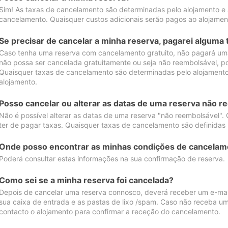
Sim! As taxas de cancelamento são determinadas pelo alojamento e
cancelamento. Quaisquer custos adicionais serão pagos ao alojamen
Se precisar de cancelar a minha reserva, pagarei alguma 
Caso tenha uma reserva com cancelamento gratuito, não pagará uma
não possa ser cancelada gratuitamente ou seja não reembolsável, p
Quaisquer taxas de cancelamento são determinadas pelo alojamento.
alojamento.
Posso cancelar ou alterar as datas de uma reserva não r
Não é possível alterar as datas de uma reserva "não reembolsável". 
ter de pagar taxas. Quaisquer taxas de cancelamento são definidas 
Onde posso encontrar as minhas condições de cancelam
Poderá consultar estas informações na sua confirmação de reserva.
Como sei se a minha reserva foi cancelada?
Depois de cancelar uma reserva connosco, deverá receber um e-mail
sua caixa de entrada e as pastas de lixo /spam. Caso não receba um
contacto o alojamento para confirmar a receção do cancelamento.