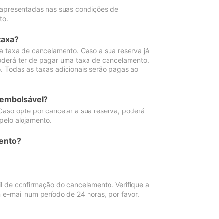
 apresentadas nas suas condições de
to.
taxa?
 taxa de cancelamento. Caso a sua reserva já
oderá ter de pagar uma taxa de cancelamento.
 Todas as taxas adicionais serão pagas ao
eembolsável?
Caso opte por cancelar a sua reserva, poderá
pelo alojamento.
ento?
 de confirmação do cancelamento. Verifique a
 e-mail num período de 24 horas, por favor,