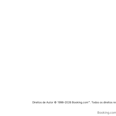
Direitos de Autor © 1996–2026 Booking.com™. Todos os direitos r
Booking.com 