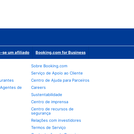
-se um afiliado
Booking.com for Business
Sobre Booking.com
Serviço de Apoio ao Cliente
urantes
Centro de Ajuda para Parceiros
 Agentes de
Careers
Sustentabilidade
Centro de imprensa
Centro de recursos de
segurança
Relações com investidores
Termos de Serviço