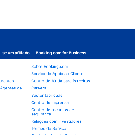
-se um afiliado
Booking.com for Business
Sobre Booking.com
Serviço de Apoio ao Cliente
urantes
Centro de Ajuda para Parceiros
 Agentes de
Careers
Sustentabilidade
Centro de imprensa
Centro de recursos de
segurança
Relações com investidores
Termos de Serviço