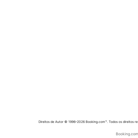
Direitos de Autor © 1996–2026 Booking.com™. Todos os direitos r
Booking.com 