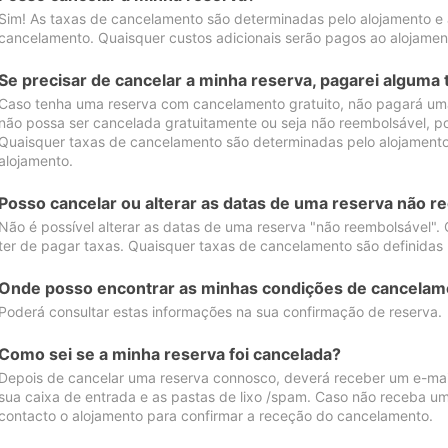
Sim! As taxas de cancelamento são determinadas pelo alojamento e
cancelamento. Quaisquer custos adicionais serão pagos ao alojamen
Se precisar de cancelar a minha reserva, pagarei alguma 
Caso tenha uma reserva com cancelamento gratuito, não pagará uma
não possa ser cancelada gratuitamente ou seja não reembolsável, p
Quaisquer taxas de cancelamento são determinadas pelo alojamento.
alojamento.
Posso cancelar ou alterar as datas de uma reserva não r
Não é possível alterar as datas de uma reserva "não reembolsável". 
ter de pagar taxas. Quaisquer taxas de cancelamento são definidas 
Onde posso encontrar as minhas condições de cancelam
Poderá consultar estas informações na sua confirmação de reserva.
Como sei se a minha reserva foi cancelada?
Depois de cancelar uma reserva connosco, deverá receber um e-mail
sua caixa de entrada e as pastas de lixo /spam. Caso não receba um
contacto o alojamento para confirmar a receção do cancelamento.