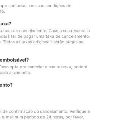
 apresentadas nas suas condições de
to.
taxa?
 taxa de cancelamento. Caso a sua reserva já
oderá ter de pagar uma taxa de cancelamento.
 Todas as taxas adicionais serão pagas ao
eembolsável?
Caso opte por cancelar a sua reserva, poderá
pelo alojamento.
ento?
 de confirmação do cancelamento. Verifique a
 e-mail num período de 24 horas, por favor,