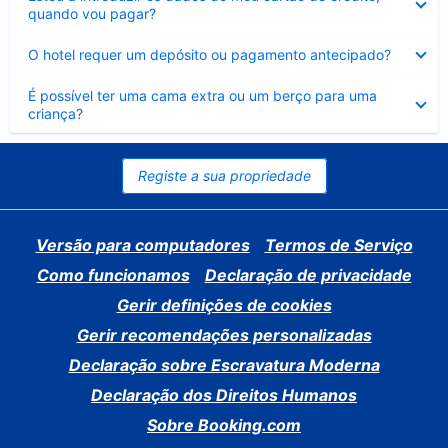
fechado
quando vou pagar?
Elemento
O hotel requer um depósito ou pagamento antecipado?
fechado
Elemento
É possível ter uma cama extra ou um berço para uma
fechado
criança?
Registe a sua propriedade
Versão para computadores
Termos de Serviço
Como funcionamos
Declaração de privacidade
Gerir definições de cookies
Gerir recomendações personalizadas
Declaração sobre Escravatura Moderna
Declaração dos Direitos Humanos
Sobre Booking.com