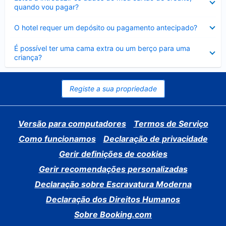
fechado
quando vou pagar?
Elemento
O hotel requer um depósito ou pagamento antecipado?
fechado
Elemento
É possível ter uma cama extra ou um berço para uma
fechado
criança?
Registe a sua propriedade
Versão para computadores
Termos de Serviço
Como funcionamos
Declaração de privacidade
Gerir definições de cookies
Gerir recomendações personalizadas
Declaração sobre Escravatura Moderna
Declaração dos Direitos Humanos
Sobre Booking.com