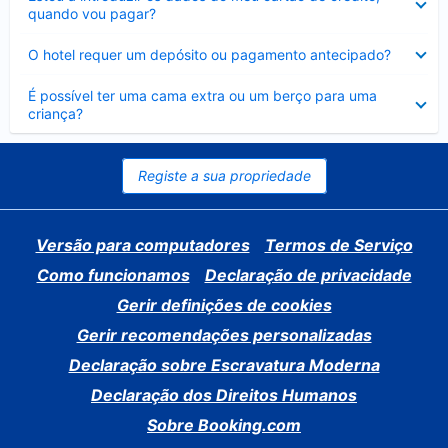
fechado
quando vou pagar?
Elemento
O hotel requer um depósito ou pagamento antecipado?
fechado
Elemento
É possível ter uma cama extra ou um berço para uma
fechado
criança?
Registe a sua propriedade
Versão para computadores
Termos de Serviço
Como funcionamos
Declaração de privacidade
Gerir definições de cookies
Gerir recomendações personalizadas
Declaração sobre Escravatura Moderna
Declaração dos Direitos Humanos
Sobre Booking.com