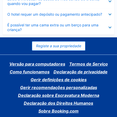
fechado
quando vou pagar?
Elemento
O hotel requer um depósito ou pagamento antecipado?
fechado
Elemento
É possível ter uma cama extra ou um berço para uma
fechado
criança?
Registe a sua propriedade
Versão para computadores
Termos de Serviço
Como funcionamos
Declaração de privacidade
Gerir definições de cookies
Gerir recomendações personalizadas
Declaração sobre Escravatura Moderna
Declaração dos Direitos Humanos
Sobre Booking.com