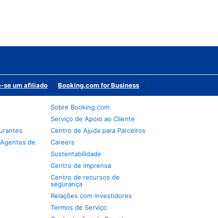
-se um afiliado
Booking.com for Business
Sobre Booking.com
Serviço de Apoio ao Cliente
urantes
Centro de Ajuda para Parceiros
 Agentes de
Careers
Sustentabilidade
Centro de imprensa
Centro de recursos de
segurança
Relações com investidores
Termos de Serviço