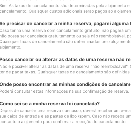
Sim! As taxas de cancelamento são determinadas pelo alojamento e
cancelamento. Quaisquer custos adicionais serão pagos ao alojamen
Se precisar de cancelar a minha reserva, pagarei alguma 
Caso tenha uma reserva com cancelamento gratuito, não pagará uma
não possa ser cancelada gratuitamente ou seja não reembolsável, p
Quaisquer taxas de cancelamento são determinadas pelo alojamento.
alojamento.
Posso cancelar ou alterar as datas de uma reserva não r
Não é possível alterar as datas de uma reserva "não reembolsável". 
ter de pagar taxas. Quaisquer taxas de cancelamento são definidas 
Onde posso encontrar as minhas condições de cancelam
Poderá consultar estas informações na sua confirmação de reserva.
Como sei se a minha reserva foi cancelada?
Depois de cancelar uma reserva connosco, deverá receber um e-mail
sua caixa de entrada e as pastas de lixo /spam. Caso não receba um
contacto o alojamento para confirmar a receção do cancelamento.