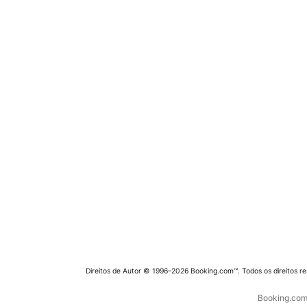
Direitos de Autor © 1996–2026 Booking.com™. Todos os direitos r
Booking.com 