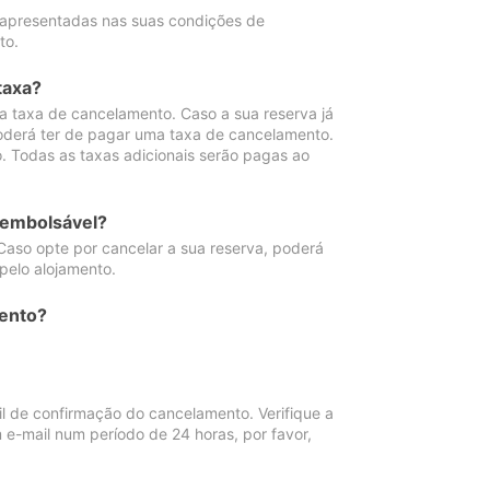
 apresentadas nas suas condições de
to.
taxa?
 taxa de cancelamento. Caso a sua reserva já
oderá ter de pagar uma taxa de cancelamento.
 Todas as taxas adicionais serão pagas ao
eembolsável?
Caso opte por cancelar a sua reserva, poderá
pelo alojamento.
ento?
 de confirmação do cancelamento. Verifique a
 e-mail num período de 24 horas, por favor,