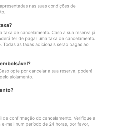
 apresentadas nas suas condições de
to.
taxa?
 taxa de cancelamento. Caso a sua reserva já
oderá ter de pagar uma taxa de cancelamento.
 Todas as taxas adicionais serão pagas ao
eembolsável?
Caso opte por cancelar a sua reserva, poderá
pelo alojamento.
ento?
 de confirmação do cancelamento. Verifique a
 e-mail num período de 24 horas, por favor,