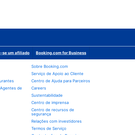
-se um afiliado
Booking.com for Business
Sobre Booking.com
Serviço de Apoio ao Cliente
urantes
Centro de Ajuda para Parceiros
 Agentes de
Careers
Sustentabilidade
Centro de imprensa
Centro de recursos de
segurança
Relações com investidores
Termos de Serviço