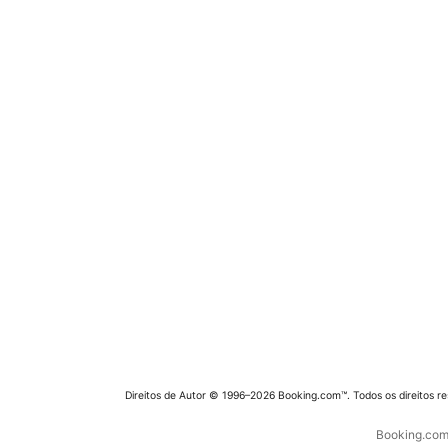
Direitos de Autor © 1996–2026 Booking.com™. Todos os direitos r
Booking.com 