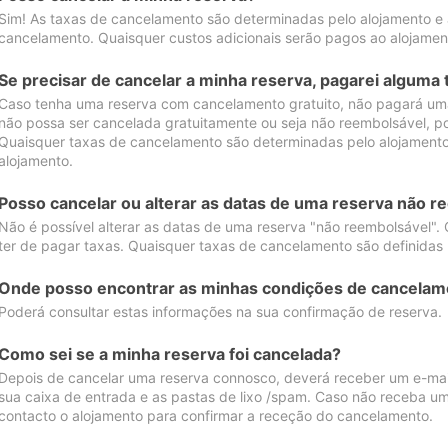
Sim! As taxas de cancelamento são determinadas pelo alojamento e
cancelamento. Quaisquer custos adicionais serão pagos ao alojamen
Se precisar de cancelar a minha reserva, pagarei alguma 
Caso tenha uma reserva com cancelamento gratuito, não pagará uma
não possa ser cancelada gratuitamente ou seja não reembolsável, p
Quaisquer taxas de cancelamento são determinadas pelo alojamento.
alojamento.
Posso cancelar ou alterar as datas de uma reserva não r
Não é possível alterar as datas de uma reserva "não reembolsável". 
ter de pagar taxas. Quaisquer taxas de cancelamento são definidas 
Onde posso encontrar as minhas condições de cancelam
Poderá consultar estas informações na sua confirmação de reserva.
Como sei se a minha reserva foi cancelada?
Depois de cancelar uma reserva connosco, deverá receber um e-mail
sua caixa de entrada e as pastas de lixo /spam. Caso não receba um
contacto o alojamento para confirmar a receção do cancelamento.