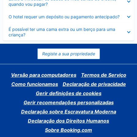
fechado
quando vou pagar?
Elemento
O hotel requer um depósito ou pagamento antecipado?
fechado
Elemento
É possível ter uma cama extra ou um berço para uma
fechado
criança?
Registe a sua propriedade
Versão para computadores
Termos de Serviço
Como funcionamos
Declaração de privacidade
Gerir definições de cookies
Gerir recomendações personalizadas
Declaração sobre Escravatura Moderna
Declaração dos Direitos Humanos
Sobre Booking.com