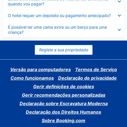
fechado
quando vou pagar?
Elemento
O hotel requer um depósito ou pagamento antecipado?
fechado
Elemento
É possível ter uma cama extra ou um berço para uma
fechado
criança?
Registe a sua propriedade
Versão para computadores
Termos de Serviço
Como funcionamos
Declaração de privacidade
Gerir definições de cookies
Gerir recomendações personalizadas
Declaração sobre Escravatura Moderna
Declaração dos Direitos Humanos
Sobre Booking.com