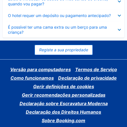
fechado
quando vou pagar?
Elemento
O hotel requer um depósito ou pagamento antecipado?
fechado
Elemento
É possível ter uma cama extra ou um berço para uma
fechado
criança?
Registe a sua propriedade
Versão para computadores
Termos de Serviço
Como funcionamos
Declaração de privacidade
Gerir definições de cookies
Gerir recomendações personalizadas
Declaração sobre Escravatura Moderna
Declaração dos Direitos Humanos
Sobre Booking.com