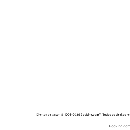
Direitos de Autor © 1996–2026 Booking.com™. Todos os direitos r
Booking.com 