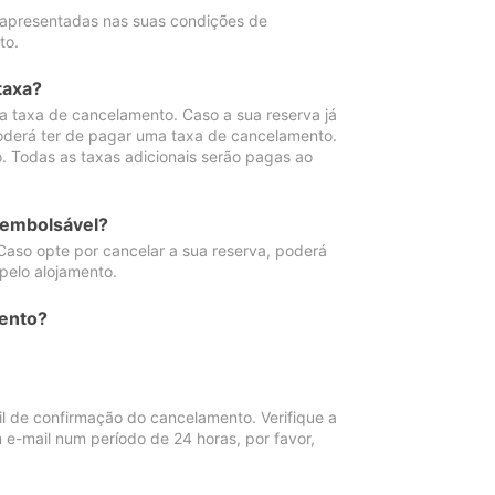
 apresentadas nas suas condições de
to.
taxa?
 taxa de cancelamento. Caso a sua reserva já
oderá ter de pagar uma taxa de cancelamento.
 Todas as taxas adicionais serão pagas ao
eembolsável?
Caso opte por cancelar a sua reserva, poderá
pelo alojamento.
ento?
 de confirmação do cancelamento. Verifique a
 e-mail num período de 24 horas, por favor,