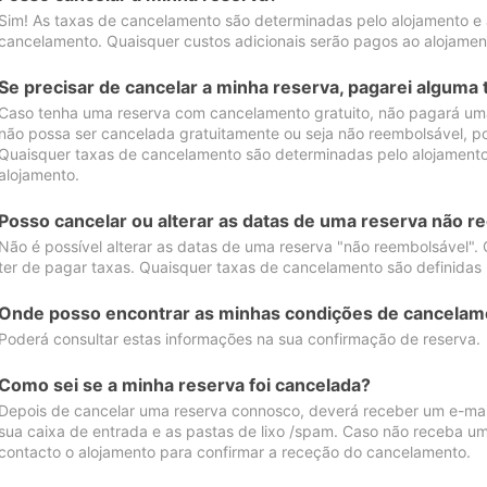
Sim! As taxas de cancelamento são determinadas pelo alojamento e
cancelamento. Quaisquer custos adicionais serão pagos ao alojamen
Se precisar de cancelar a minha reserva, pagarei alguma 
Caso tenha uma reserva com cancelamento gratuito, não pagará uma
não possa ser cancelada gratuitamente ou seja não reembolsável, p
Quaisquer taxas de cancelamento são determinadas pelo alojamento.
alojamento.
Posso cancelar ou alterar as datas de uma reserva não r
Não é possível alterar as datas de uma reserva "não reembolsável". 
ter de pagar taxas. Quaisquer taxas de cancelamento são definidas 
Onde posso encontrar as minhas condições de cancelam
Poderá consultar estas informações na sua confirmação de reserva.
Como sei se a minha reserva foi cancelada?
Depois de cancelar uma reserva connosco, deverá receber um e-mail
sua caixa de entrada e as pastas de lixo /spam. Caso não receba um
contacto o alojamento para confirmar a receção do cancelamento.