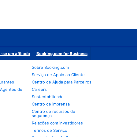
-se um afiliado
Booking.com for Business
Sobre Booking.com
Serviço de Apoio ao Cliente
urantes
Centro de Ajuda para Parceiros
 Agentes de
Careers
Sustentabilidade
Centro de imprensa
Centro de recursos de
segurança
Relações com investidores
Termos de Serviço