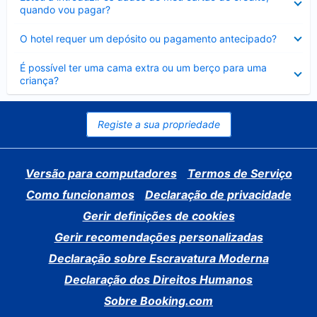
fechado
quando vou pagar?
Elemento
O hotel requer um depósito ou pagamento antecipado?
fechado
Elemento
É possível ter uma cama extra ou um berço para uma
fechado
criança?
Registe a sua propriedade
Versão para computadores
Termos de Serviço
Como funcionamos
Declaração de privacidade
Gerir definições de cookies
Gerir recomendações personalizadas
Declaração sobre Escravatura Moderna
Declaração dos Direitos Humanos
Sobre Booking.com