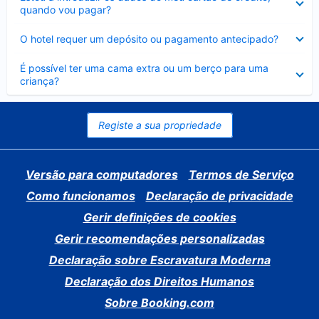
fechado
quando vou pagar?
Elemento
O hotel requer um depósito ou pagamento antecipado?
fechado
Elemento
É possível ter uma cama extra ou um berço para uma
fechado
criança?
Registe a sua propriedade
Versão para computadores
Termos de Serviço
Como funcionamos
Declaração de privacidade
Gerir definições de cookies
Gerir recomendações personalizadas
Declaração sobre Escravatura Moderna
Declaração dos Direitos Humanos
Sobre Booking.com