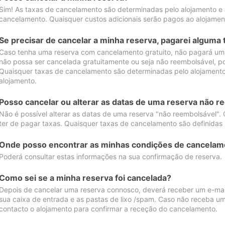
Sim! As taxas de cancelamento são determinadas pelo alojamento e
cancelamento. Quaisquer custos adicionais serão pagos ao alojamen
Se precisar de cancelar a minha reserva, pagarei alguma 
Caso tenha uma reserva com cancelamento gratuito, não pagará uma
não possa ser cancelada gratuitamente ou seja não reembolsável, p
Quaisquer taxas de cancelamento são determinadas pelo alojamento.
alojamento.
Posso cancelar ou alterar as datas de uma reserva não r
Não é possível alterar as datas de uma reserva "não reembolsável". 
ter de pagar taxas. Quaisquer taxas de cancelamento são definidas 
Onde posso encontrar as minhas condições de cancelam
Poderá consultar estas informações na sua confirmação de reserva.
Como sei se a minha reserva foi cancelada?
Depois de cancelar uma reserva connosco, deverá receber um e-mail
sua caixa de entrada e as pastas de lixo /spam. Caso não receba um
contacto o alojamento para confirmar a receção do cancelamento.