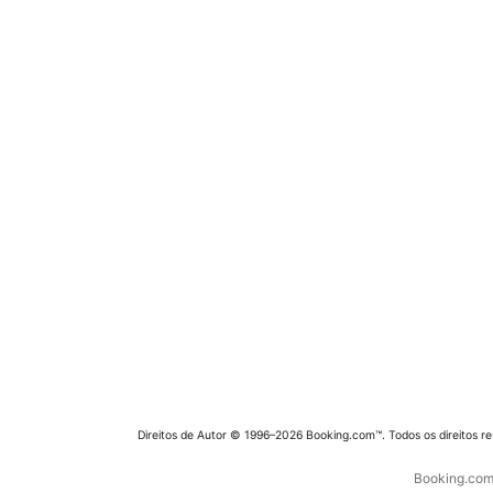
Direitos de Autor © 1996–2026 Booking.com™. Todos os direitos r
Booking.com 