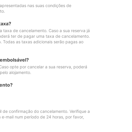
 apresentadas nas suas condições de
to.
taxa?
 taxa de cancelamento. Caso a sua reserva já
oderá ter de pagar uma taxa de cancelamento.
 Todas as taxas adicionais serão pagas ao
eembolsável?
Caso opte por cancelar a sua reserva, poderá
pelo alojamento.
ento?
 de confirmação do cancelamento. Verifique a
 e-mail num período de 24 horas, por favor,