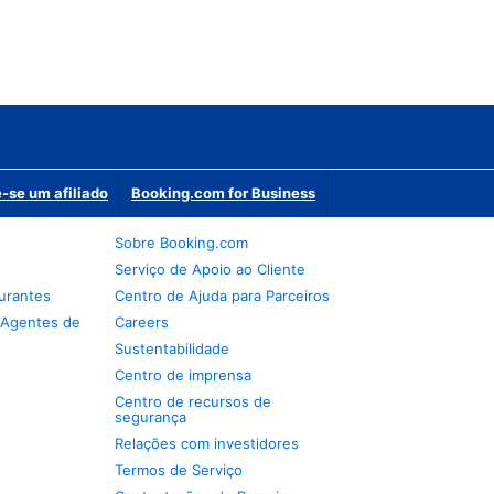
-se um afiliado
Booking.com for Business
Sobre Booking.com
Serviço de Apoio ao Cliente
urantes
Centro de Ajuda para Parceiros
 Agentes de
Careers
Sustentabilidade
Centro de imprensa
Centro de recursos de
segurança
Relações com investidores
Termos de Serviço