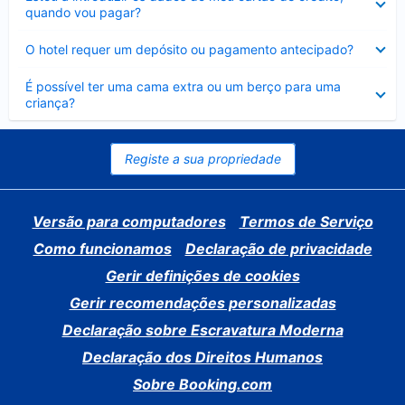
fechado
quando vou pagar?
Elemento
O hotel requer um depósito ou pagamento antecipado?
fechado
Elemento
É possível ter uma cama extra ou um berço para uma
fechado
criança?
Registe a sua propriedade
Versão para computadores
Termos de Serviço
Como funcionamos
Declaração de privacidade
Gerir definições de cookies
Gerir recomendações personalizadas
Declaração sobre Escravatura Moderna
Declaração dos Direitos Humanos
Sobre Booking.com