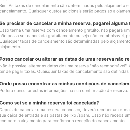
Sim! As taxas de cancelamento são determinadas pelo alojamento e
cancelamento. Quaisquer custos adicionais serão pagos ao alojamen
Se precisar de cancelar a minha reserva, pagarei alguma 
Caso tenha uma reserva com cancelamento gratuito, não pagará uma
não possa ser cancelada gratuitamente ou seja não reembolsável, p
Quaisquer taxas de cancelamento são determinadas pelo alojamento.
alojamento.
Posso cancelar ou alterar as datas de uma reserva não r
Não é possível alterar as datas de uma reserva "não reembolsável". 
ter de pagar taxas. Quaisquer taxas de cancelamento são definidas 
Onde posso encontrar as minhas condições de cancelam
Poderá consultar estas informações na sua confirmação de reserva.
Como sei se a minha reserva foi cancelada?
Depois de cancelar uma reserva connosco, deverá receber um e-mail
sua caixa de entrada e as pastas de lixo /spam. Caso não receba um
contacto o alojamento para confirmar a receção do cancelamento.