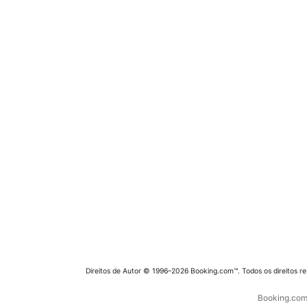
Direitos de Autor © 1996–2026 Booking.com™. Todos os direitos r
Booking.com 