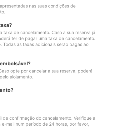
 apresentadas nas suas condições de
to.
taxa?
 taxa de cancelamento. Caso a sua reserva já
oderá ter de pagar uma taxa de cancelamento.
 Todas as taxas adicionais serão pagas ao
eembolsável?
Caso opte por cancelar a sua reserva, poderá
pelo alojamento.
ento?
 de confirmação do cancelamento. Verifique a
 e-mail num período de 24 horas, por favor,