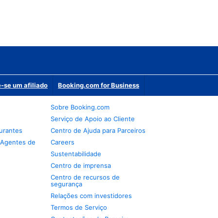
-se um afiliado
Booking.com for Business
Sobre Booking.com
Serviço de Apoio ao Cliente
urantes
Centro de Ajuda para Parceiros
 Agentes de
Careers
Sustentabilidade
Centro de imprensa
Centro de recursos de
segurança
Relações com investidores
Termos de Serviço