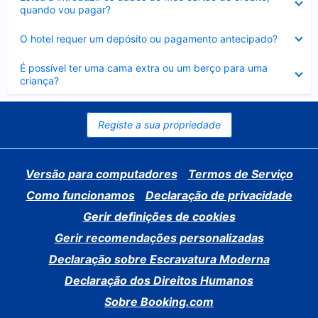
fechado
quando vou pagar?
Elemento
O hotel requer um depósito ou pagamento antecipado?
fechado
Elemento
É possível ter uma cama extra ou um berço para uma
fechado
criança?
Registe a sua propriedade
Versão para computadores
Termos de Serviço
Como funcionamos
Declaração de privacidade
Gerir definições de cookies
Gerir recomendações personalizadas
Declaração sobre Escravatura Moderna
Declaração dos Direitos Humanos
Sobre Booking.com