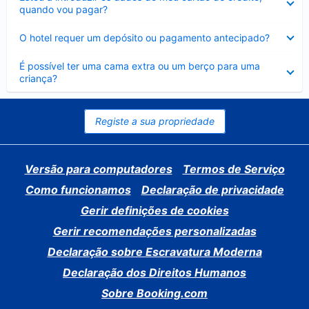
fechado
quando vou pagar?
Elemento
O hotel requer um depósito ou pagamento antecipado?
fechado
Elemento
É possível ter uma cama extra ou um berço para uma
fechado
criança?
Registe a sua propriedade
Versão para computadores
Termos de Serviço
Como funcionamos
Declaração de privacidade
Gerir definições de cookies
Gerir recomendações personalizadas
Declaração sobre Escravatura Moderna
Declaração dos Direitos Humanos
Sobre Booking.com