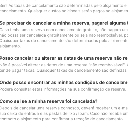
Sim! As taxas de cancelamento são determinadas pelo alojamento e
cancelamento. Quaisquer custos adicionais serão pagos ao alojamen
Se precisar de cancelar a minha reserva, pagarei alguma 
Caso tenha uma reserva com cancelamento gratuito, não pagará uma
não possa ser cancelada gratuitamente ou seja não reembolsável, p
Quaisquer taxas de cancelamento são determinadas pelo alojamento.
alojamento.
Posso cancelar ou alterar as datas de uma reserva não r
Não é possível alterar as datas de uma reserva "não reembolsável". 
ter de pagar taxas. Quaisquer taxas de cancelamento são definidas 
Onde posso encontrar as minhas condições de cancelam
Poderá consultar estas informações na sua confirmação de reserva.
Como sei se a minha reserva foi cancelada?
Depois de cancelar uma reserva connosco, deverá receber um e-mail
sua caixa de entrada e as pastas de lixo /spam. Caso não receba um
contacto o alojamento para confirmar a receção do cancelamento.