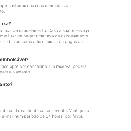
 apresentadas nas suas condições de
to.
taxa?
 taxa de cancelamento. Caso a sua reserva já
oderá ter de pagar uma taxa de cancelamento.
 Todas as taxas adicionais serão pagas ao
eembolsável?
Caso opte por cancelar a sua reserva, poderá
pelo alojamento.
ento?
 de confirmação do cancelamento. Verifique a
 e-mail num período de 24 horas, por favor,