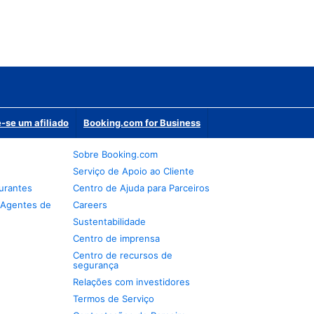
-se um afiliado
Booking.com for Business
Sobre Booking.com
Serviço de Apoio ao Cliente
urantes
Centro de Ajuda para Parceiros
 Agentes de
Careers
Sustentabilidade
Centro de imprensa
Centro de recursos de
segurança
Relações com investidores
Termos de Serviço