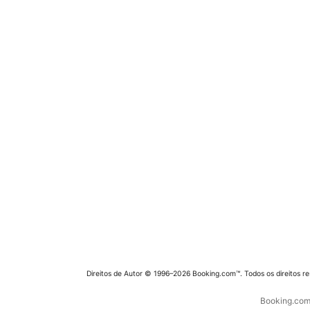
Direitos de Autor © 1996–2026 Booking.com™. Todos os direitos r
Booking.com 